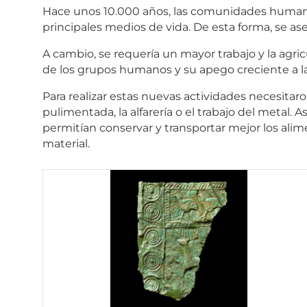
Hace unos 10.000 años, las comunidades humanas
principales medios de vida. De esta forma, se a
A cambio, se requería un mayor trabajo y la agri
de los grupos humanos y su apego creciente a la 
Para realizar estas nuevas actividades necesita
pulimentada, la alfarería o el trabajo del metal.
permitían conservar y transportar mejor los alim
material.