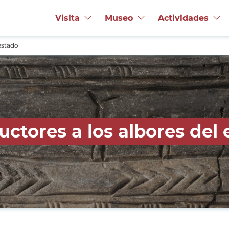
Visita
Museo
Actividades
estado
uctores a los albores del