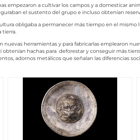
 empezaron a cultivar los campos y a domesticar animal
seguraban el sustento del grupo e incluso obtenían rese
cultura obligaba a permanecer más tiempo en el mismo lug
tierra.
ron nuevas herramientas y para fabricarlas emplearon nu
 Así obtenían hachas para deforestar y conseguir más tier
entos, adornos metálicos que señalan las diferencias soc