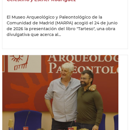
El Museo Arqueológico y Paleontológico de la
Comunidad de Madrid (MARPA) acogió el 24 de junio
de 2026 la presentación del libro "Tarteso", una obra
divulgativa que acerca al...