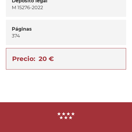
Depósito legal
M 15276-2022
Páginas
374
Precio
20 €