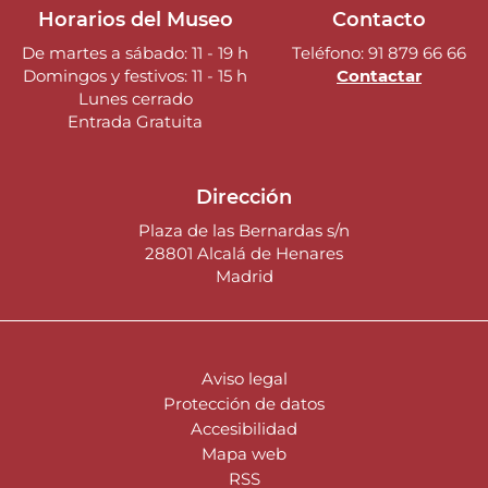
Horarios del Museo
Contacto
De martes a sábado: 11 - 19 h
Teléfono: 91 879 66 66
Domingos y festivos: 11 - 15 h
Contactar
Lunes cerrado
Entrada Gratuita
Dirección
Plaza de las Bernardas s/n
28801 Alcalá de Henares
Madrid
Pie
Aviso legal
de
Protección de datos
página
Accesibilidad
Mapa web
RSS