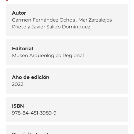
Autor
Carmen Fernández Ochoa , Mar Zarzalejos
Prieto y Javier Salido Domínguez
Editorial
Museo Arqueológico Regional
Año de edición
2022
ISBN
978-84-451-3989-9