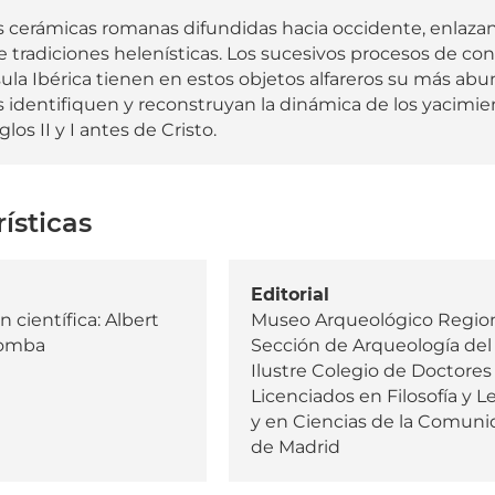
s cerámicas romanas difundidas hacia occidente, enlaz
 tradiciones helenísticas. Los sucesivos procesos de con
sula Ibérica tienen en estos objetos alfareros su más ab
 identifiquen y reconstruyan la dinámica de los yacim
glos II y I antes de Cristo.
ísticas
Editorial
 científica: Albert
Museo Arqueológico Region
comba
Sección de Arqueología del
Ilustre Colegio de Doctores
Licenciados en Filosofía y L
y en Ciencias de la Comun
de Madrid