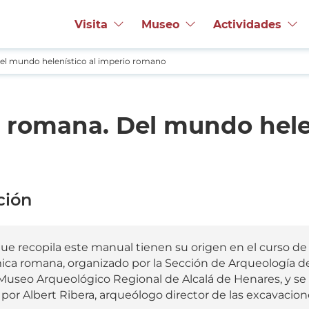
Visita
Museo
Actividades
l mundo helenístico al imperio romano
 romana. Del mundo helen
ción
que recopila este manual tienen su origen en el curso
ica romana, organizado por la Sección de Arqueología de
 Museo Arqueológico Regional de Alcalá de Henares, y se 
por Albert Ribera, arqueólogo director de las excavaci