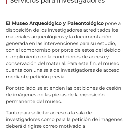
Servicios para investigadores
Com
de
El Museo Arqueológico y Paleontológico
pone a
Mad
disposición de los investigadores acreditados los
materiales arqueológicos y la documentación
generada en las intervenciones para su estudio,
con el compromiso por porte de estos del debido
cumplimiento de la condiciones de acceso y
conservación del material. Para este fin, el museo
cuenta con una sala de investigadores de acceso
mediante petición previa.
Por otro lado, se atienden las peticiones de cesión
de imágenes de las piezas de la exposición
permanente del museo.
Tanto para solicitar acceso a la sala de
investigadores como para la petición de imágenes,
deberá dirigirse correo motivado a